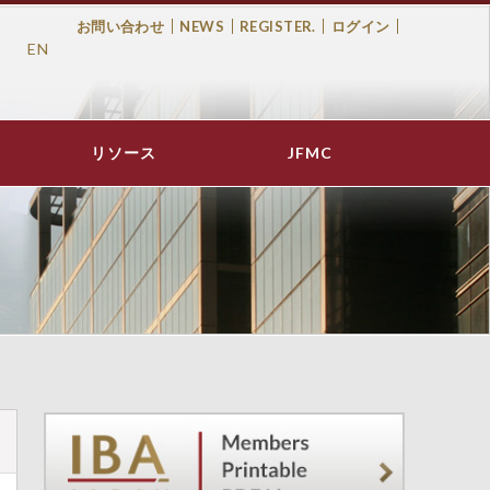
お問い合わせ
NEWS
REGISTER.
ログイン
EN
Top
Menu
リソース
JFMC