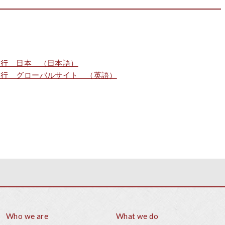
銀行 日本 （日本語）
銀行 グローバルサイト （英語）
Who we are
What we do