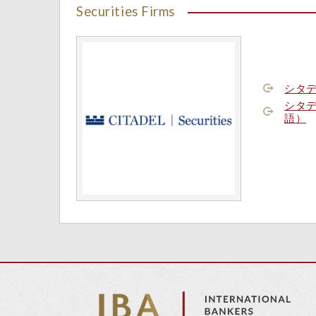
Securities Firms
シタ
シタ
語）