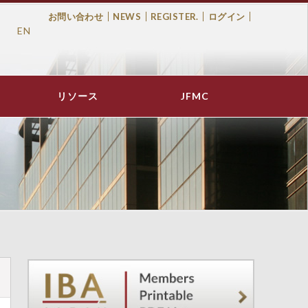
お問い合わせ
NEWS
REGISTER.
ログイン
EN
Top
Menu
リソース
JFMC