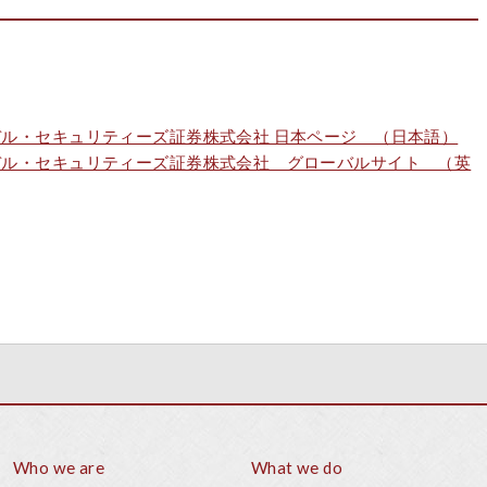
デル・セキュリティーズ証券株式会社 日本ページ （日本語）
デル・セキュリティーズ証券株式会社 グローバルサイト （英
Who we are
What we do