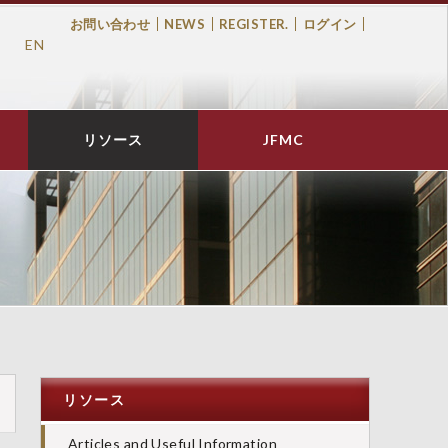
お問い合わせ
NEWS
REGISTER.
ログイン
EN
Top
Menu
リソース
JFMC
リソース
Articles and Useful Information