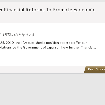
r Financial Reforms To Promote Economic
ジは英語のみとなります
5, 2010, the IBA published a position paper to offer our
ations to the Government of Japan on how further financial…
Read More 