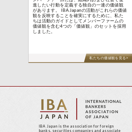
進したい行動を定義する独自の一連の価値観
があります。 IBA Japanの活動がこれらの価値
観を反映することを確実にするために、私た
ちは活動のガイドとしてメンバーファームの
価値観を含む4つの「価値観」のセットを採用
しました。
私たちの価値観を見る>
IBA Japan is the association for foreign
banks, securities companies and associate