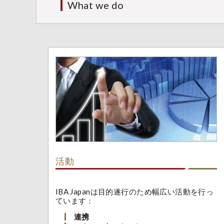
What we do
活動
IBA Japanは目的遂行のため幅広い活動を行っ
ています：
連携