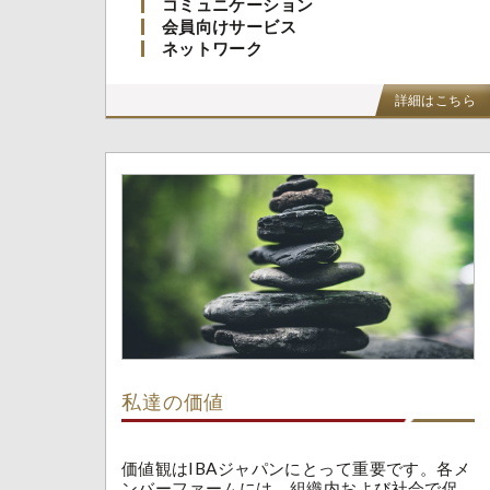
コミュニケーション
会員向けサービス
ネットワーク
詳細はこちら
私達の価値
価値観はIBAジャパンにとって重要です。各メ
ンバーファームには、組織内および社会で促