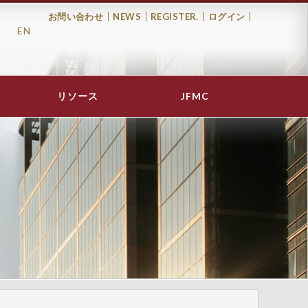
お問い合わせ
NEWS
REGISTER.
ログイン
EN
Top
Menu
リソース
JFMC