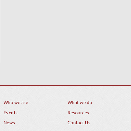
Who we are
What we do
Footer
Events
Resources
News
Contact Us