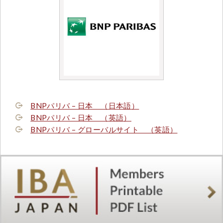
BNPパリバ – 日本 （日本語）
BNPパリバ – 日本 （英語）
BNPパリバ – グローバルサイト （英語）