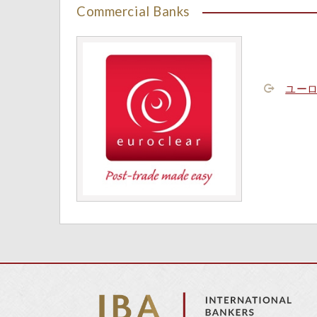
Commercial Banks
ユー