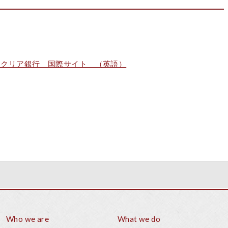
ロクリア銀行 国際サイト （英語）
Who we are
What we do