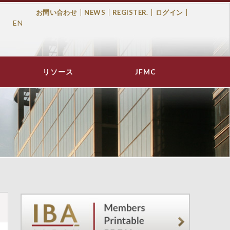
お問い合わせ
NEWS
REGISTER.
ログイン
EN
Top
Menu
リソース
JFMC