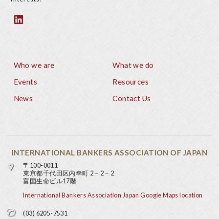
Who we are
What we do
Footer
Events
Resources
News
Contact Us
INTERNATIONAL BANKERS ASSOCIATION OF JAPAN
〒100-0011
東京都千代田区内幸町 2－2－2
富国生命ビル17階
International Bankers Association Japan Google Maps location
(03) 6205-7531