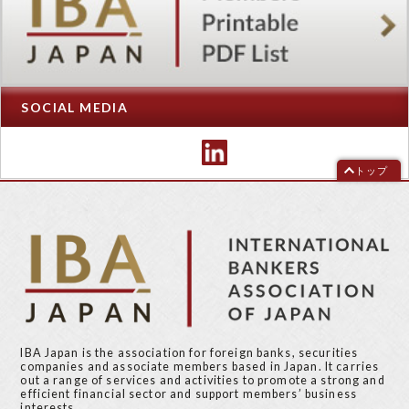
SOCIAL MEDIA
トップ
IBA Japan is the association for foreign banks, securities
companies and associate members based in Japan. It carries
out a range of services and activities to promote a strong and
efficient financial sector and support members’ business
interests.