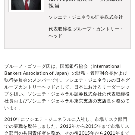
担当
ソシエテ・ジェネラル証券株式会社
代表取締役 グループ・カントリー・
ヘッド
ブルーノ・ゴソーグ氏は、国際銀行協会（International
Bankers Association of Japan）の財務・管理副会長および
執行委員会のメンバーです。ソシエテ・ジェネラルの日本グ
ループカントリーヘッドとして、日本におけるリーダーシッ
プを担い、ソシエテ・ジェネラル証券株式会社の代表取締役
社長およびソシエテ・ジェネラル東京支店の支店長を務めて
います。
2010年にソシエテ・ジェネラルに入社し、市場リスク部門
での要職を歴任しました。2012年から2015年まで市場リス
ク部門の共同責任者を務め、その後2015年から2021年まで