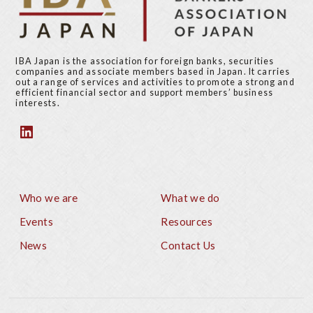
IBA Japan is the association for foreign banks, securities
companies and associate members based in Japan. It carries
out a range of services and activities to promote a strong and
efficient financial sector and support members’ business
interests.
Who we are
What we do
Footer
Events
Resources
News
Contact Us