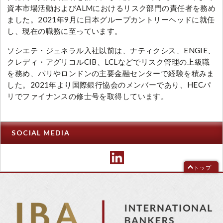
資本市場活動およびALMにおけるリスク部門の責任者を務め
ました。2021年9月に日本グループカントリーヘッドに就任
し、現在の職務に至っています。
ソシエテ・ジェネラル入社以前は、ナティクシス、ENGIE、
クレディ・アグリコルCIB、LCLなどでリスク管理の上級職
を務め、パリやロンドンの主要金融センターで経験を積みま
した。2021年より国際銀行協会のメンバーであり、HECパ
リでファイナンスの修士号を取得しています。
SOCIAL MEDIA
トップ