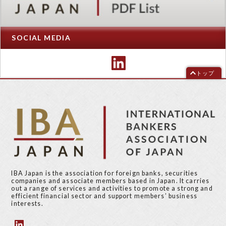
SOCIAL MEDIA
トップ
IBA Japan is the association for foreign banks, securities
companies and associate members based in Japan. It carries
out a range of services and activities to promote a strong and
efficient financial sector and support members’ business
interests.