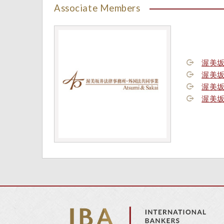
Associate Members
渥美
渥美
渥美
渥美