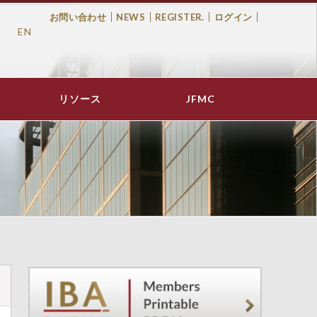
お問い合わせ
NEWS
REGISTER.
ログイン
EN
Top
Menu
リソース
JFMC